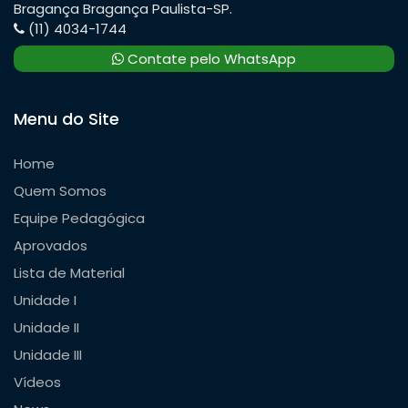
Bragança Bragança Paulista-SP.
(11) 4034-1744
Contate pelo WhatsApp
Menu do Site
Home
Quem Somos
Equipe Pedagógica
Aprovados
Lista de Material
Unidade I
Unidade II
Unidade III
Vídeos