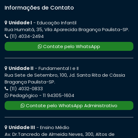
Informações de Contato
Unidade I
- Educação Infantil
Rua Humaitá, 35, Vila Aparecida Bragança Paulista-SP.
(11) 4034-2494
Contate pelo WhatsApp
Unidade II
- Fundamental I e II
Rua Sete de Setembro, 100, Jd. Santa Rita de Cássia
Bragança Paulista-SP.
(11) 4032-0833
Pedagógico - 11 94305-1604
Contate pelo WhatsApp Administrativo
Unidade III
- Ensino Médio
Av. Dr.Tancredo de Almeida Neves, 300, Altos de