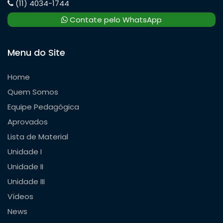
(11) 4034-1744
Contate pelo WhatsApp
Menu do Site
Home
Quem Somos
Equipe Pedagógica
Aprovados
Lista de Material
Unidade I
Unidade II
Unidade III
Vídeos
News