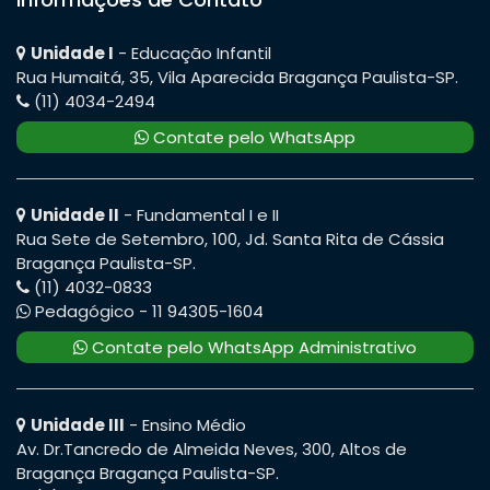
Unidade I
- Educação Infantil
Rua Humaitá, 35, Vila Aparecida Bragança Paulista-SP.
(11) 4034-2494
Contate pelo WhatsApp
Unidade II
- Fundamental I e II
Rua Sete de Setembro, 100, Jd. Santa Rita de Cássia
Bragança Paulista-SP.
(11) 4032-0833
Pedagógico - 11 94305-1604
Contate pelo WhatsApp Administrativo
Unidade III
- Ensino Médio
Av. Dr.Tancredo de Almeida Neves, 300, Altos de
Bragança Bragança Paulista-SP.