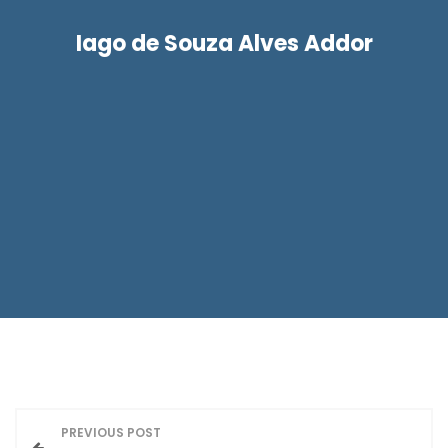
Iago de Souza Alves Addor
N
PREVIOUS POST