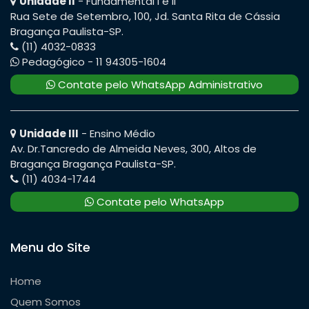
Unidade II
- Fundamental I e II
Rua Sete de Setembro, 100, Jd. Santa Rita de Cássia
Bragança Paulista-SP.
(11) 4032-0833
Pedagógico - 11 94305-1604
Contate pelo WhatsApp Administrativo
Unidade III
- Ensino Médio
Av. Dr.Tancredo de Almeida Neves, 300, Altos de
Bragança Bragança Paulista-SP.
(11) 4034-1744
Contate pelo WhatsApp
Menu do Site
Home
Quem Somos