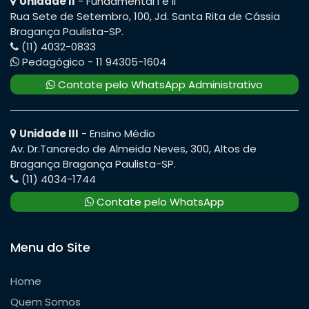
Unidade II
- Fundamental I e II
Rua Sete de Setembro, 100, Jd. Santa Rita de Cássia
Bragança Paulista-SP.
(11) 4032-0833
Pedagógico - 11 94305-1604
Contate pelo WhatsApp Administrativo
Unidade III
- Ensino Médio
Av. Dr.Tancredo de Almeida Neves, 300, Altos de
Bragança Bragança Paulista-SP.
(11) 4034-1744
Contate pelo WhatsApp
Menu do Site
Home
Quem Somos