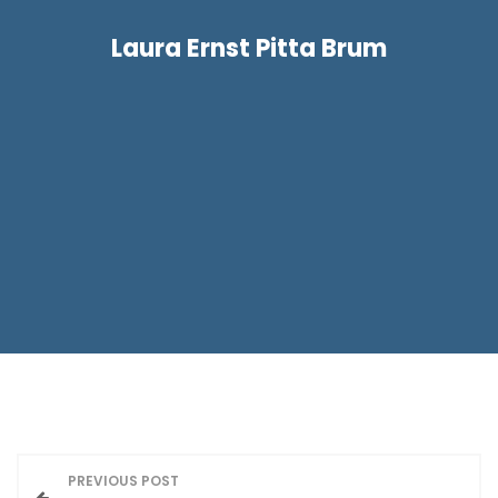
Laura Ernst Pitta Brum
N
PREVIOUS POST