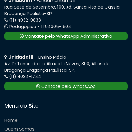
Unidade II
- Fundamental I e II
Rua Sete de Setembro, 100, Jd. Santa Rita de Cássia
Bragança Paulista-SP.
(11) 4032-0833
Pedagógico - 11 94305-1604
Contate pelo WhatsApp Administrativo
Unidade III
- Ensino Médio
Av. Dr.Tancredo de Almeida Neves, 300, Altos de
Bragança Bragança Paulista-SP.
(11) 4034-1744
Contate pelo WhatsApp
Menu do Site
Home
Quem Somos