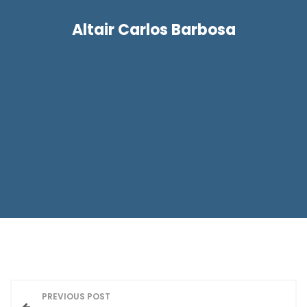
Altair Carlos Barbosa
N
PREVIOUS POST