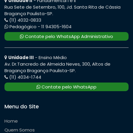
Unidade II
- Fundamental I e II
Rua Sete de Setembro, 100, Jd. Santa Rita de Cássia
Bragança Paulista-SP.
(11) 4032-0833
Pedagógico - 11 94305-1604
Contate pelo WhatsApp Administrativo
Unidade III
- Ensino Médio
Av. Dr.Tancredo de Almeida Neves, 300, Altos de
Bragança Bragança Paulista-SP.
(11) 4034-1744
Contate pelo WhatsApp
Menu do Site
Home
Quem Somos