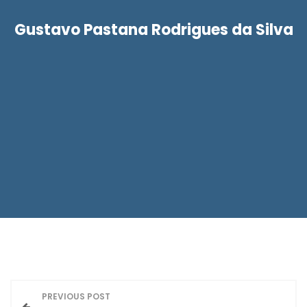
Gustavo Pastana Rodrigues da Silva
N
PREVIOUS POST