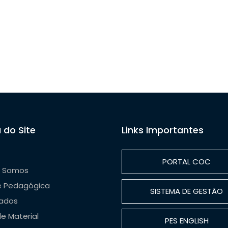
 do Site
Links Importantes
PORTAL COC
 Somos
e Pedagógica
SISTEMA DE GESTÃO
ados
de Material
PES ENGLISH