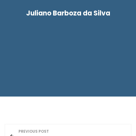
Juliano Barboza da Silva
N
PREVIOUS POST