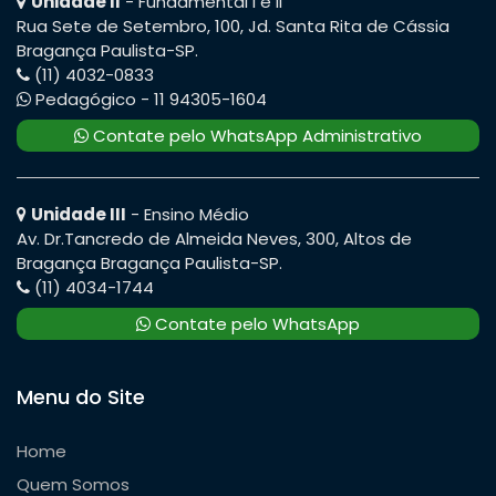
Unidade II
- Fundamental I e II
Rua Sete de Setembro, 100, Jd. Santa Rita de Cássia
Bragança Paulista-SP.
(11) 4032-0833
Pedagógico - 11 94305-1604
Contate pelo WhatsApp Administrativo
Unidade III
- Ensino Médio
Av. Dr.Tancredo de Almeida Neves, 300, Altos de
Bragança Bragança Paulista-SP.
(11) 4034-1744
Contate pelo WhatsApp
Menu do Site
Home
Quem Somos