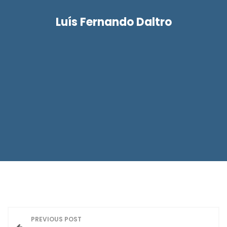
Luís Fernando Daltro
N
PREVIOUS POST