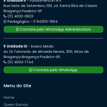
Unidade II
- Fundamental I e II
Rua Sete de Setembro, 100, Jd. Santa Rita de Cássia
Bragança Paulista-SP.
(11) 4032-0833
Pedagógico - 11 94305-1604
Contate pelo WhatsApp Administrativo
Unidade III
- Ensino Médio
Av. Dr.Tancredo de Almeida Neves, 300, Altos de
Bragança Bragança Paulista-SP.
(11) 4034-1744
Contate pelo WhatsApp
Menu do Site
Home
Quem Somos