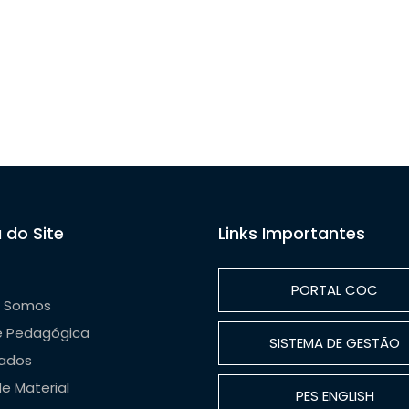
 do Site
Links Importantes
PORTAL COC
 Somos
e Pedagógica
SISTEMA DE GESTÃO
ados
de Material
PES ENGLISH