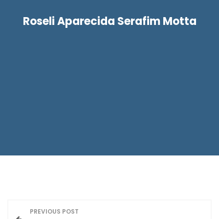
Roseli Aparecida Serafim Motta
N
PREVIOUS POST