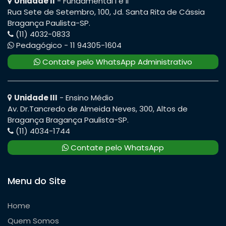
Unidade II
- Fundamental I e II
Rua Sete de Setembro, 100, Jd. Santa Rita de Cássia
Bragança Paulista-SP.
(11) 4032-0833
Pedagógico - 11 94305-1604
Contate pelo WhatsApp Administrativo
Unidade III
- Ensino Médio
Av. Dr.Tancredo de Almeida Neves, 300, Altos de
Bragança Bragança Paulista-SP.
(11) 4034-1744
Contate pelo WhatsApp
Menu do Site
Home
Quem Somos